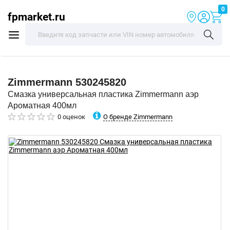
0
fpmarket.ru
Zimmermann
530245820
Смазка универсальная пластика Zimmermann аэр
Ароматная 400мл
О бренде Zimmermann
0 оценок