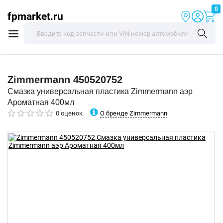
0
fpmarket.ru
Zimmermann
450520752
Смазка универсальная пластика Zimmermann аэр
Ароматная 400мл
О бренде Zimmermann
0 оценок