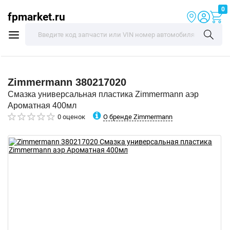
0
fpmarket.ru
Zimmermann
380217020
Смазка универсальная пластика Zimmermann аэр
Ароматная 400мл
О бренде Zimmermann
0 оценок