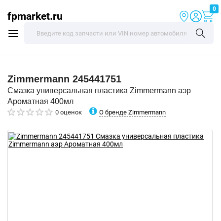
0
fpmarket.ru
Zimmermann
245441751
Смазка универсальная пластика Zimmermann аэр
Ароматная 400мл
О бренде Zimmermann
0 оценок