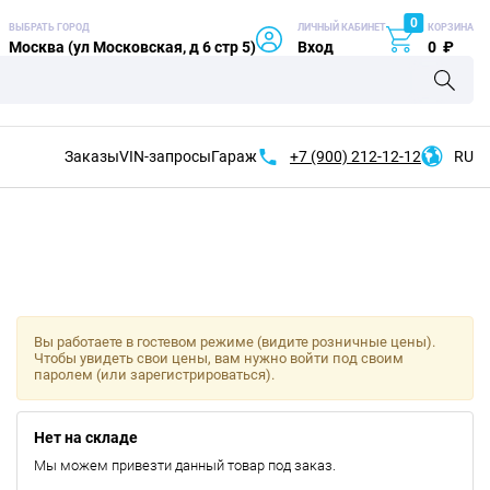
0
ВЫБРАТЬ ГОРОД
ЛИЧНЫЙ КАБИНЕТ
КОРЗИНА
Москва (ул Московская, д 6 стр 5)
Вход
0
₽
Заказы
VIN-запросы
Гараж
+7 (900)
212-12-12
RU
Вы работаете в гостевом режиме (видите розничные цены).
Чтобы увидеть свои цены, вам нужно войти под своим
паролем (или зарегистрироваться).
Нет на складе
Мы можем привезти данный товар под заказ.