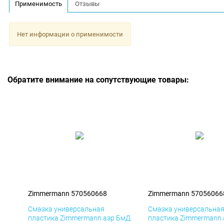
Применимость
Отзывы
Нет информации о применимости
Обратите внимание на сопутствующие товары:
Zimmermann 570560668
Zimmermann 57056066
Смазка универсальная
Смазка универсальна
пластика Zimmermann аэр БмД
пластика Zimmermann 