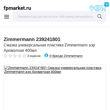
0
fpmarket.ru
Zimmermann
239241801
Смазка универсальная пластика Zimmermann аэр
Ароматная 400мл
О бренде Zimmermann
0 оценок