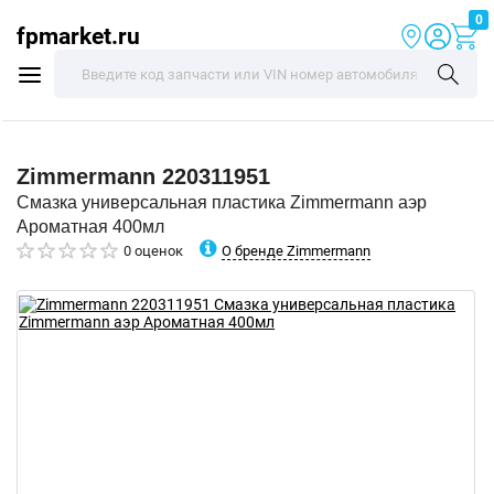
0
fpmarket.ru
Zimmermann
220311951
Смазка универсальная пластика Zimmermann аэр
Ароматная 400мл
О бренде Zimmermann
0 оценок