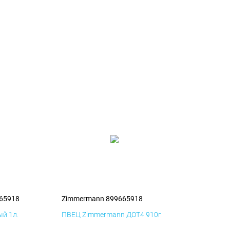
65918
Zimmermann 899665918
й 1л.
ПВЕЦ Zimmermann ДОТ4 910г