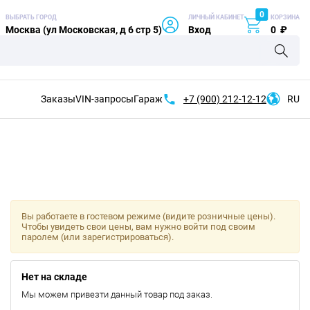
0
ВЫБРАТЬ ГОРОД
ЛИЧНЫЙ КАБИНЕТ
КОРЗИНА
Москва (ул Московская, д 6 стр 5)
Вход
0
₽
Заказы
VIN-запросы
Гараж
+7 (900)
212-12-12
RU
Вы работаете в гостевом режиме (видите розничные цены).
Чтобы увидеть свои цены, вам нужно войти под своим
паролем (или зарегистрироваться).
Нет на складе
Мы можем привезти данный товар под заказ.