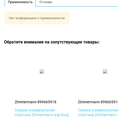
Применимость
Отзывы
Нет информации о применимости
Обратите внимание на сопутствующие товары:
Zimmermann 899665918
Zimmermann 89966591
Смазка универсальная
Смазка универсальна
пластика Zimmermann аэр БмД
пластика Zimmermann 