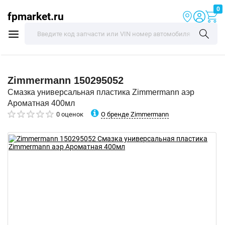
0
fpmarket.ru
Zimmermann
150295052
Смазка универсальная пластика Zimmermann аэр
Ароматная 400мл
О бренде Zimmermann
0 оценок