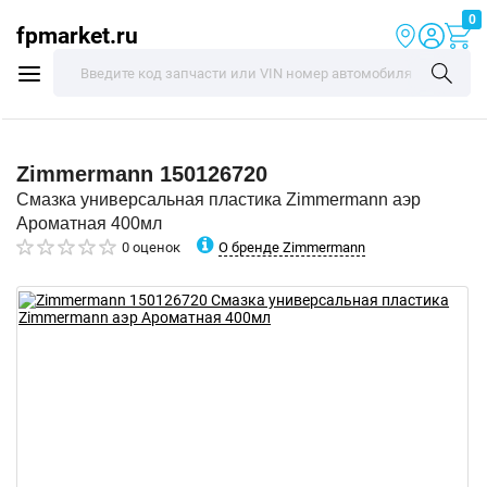
0
fpmarket.ru
Zimmermann
150126720
Смазка универсальная пластика Zimmermann аэр
Ароматная 400мл
О бренде Zimmermann
0 оценок