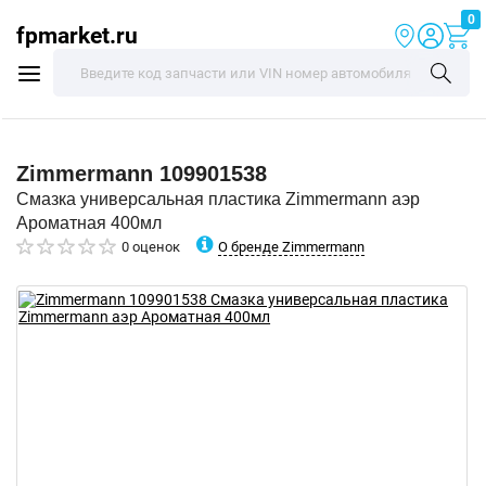
0
fpmarket.ru
Zimmermann
109901538
Смазка универсальная пластика Zimmermann аэр
Ароматная 400мл
О бренде Zimmermann
0 оценок