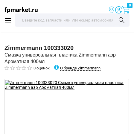
0
fpmarket.ru
Zimmermann
100333020
Смазка универсальная пластика Zimmermann аэр
Ароматная 400мл
О бренде Zimmermann
0 оценок