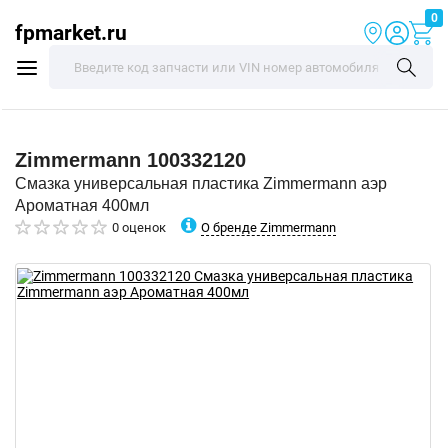
0
fpmarket.ru
Zimmermann
100332120
Смазка универсальная пластика Zimmermann аэр
Ароматная 400мл
О бренде Zimmermann
0 оценок